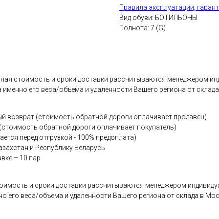
Правила эксплуатации, гарант
Вид обуви: БОТИЛЬОНЫ
Полнота: 7 (G)
очная стоимость и сроки доставки рассчитываются менеджером и
а именно его веса/объема и удаленности Вашего региона от склада
трый возврат (стоимость обратной дороги оплачивает продаве
 (стоимость обратной дороги оплачивает покупатель)
ается перед отгрузкой - 100% предоплата)
азахстан и Республику Беларусь
вке – 10 пар
 стоимость и сроки доставки рассчитываются менеджером индивиду
но его веса/объема и удаленности Вашего региона от склада в Мос