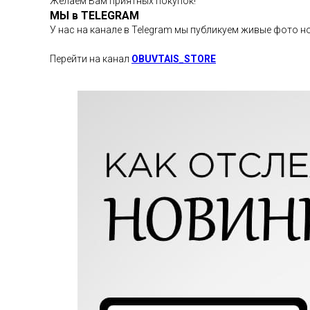
Желаем Вам приятных покупок!
МЫ в TELEGRAM
У нас на канале в Telegram мы публикуем живые фото н
Перейти на канал
OBUVTAIS_STORE