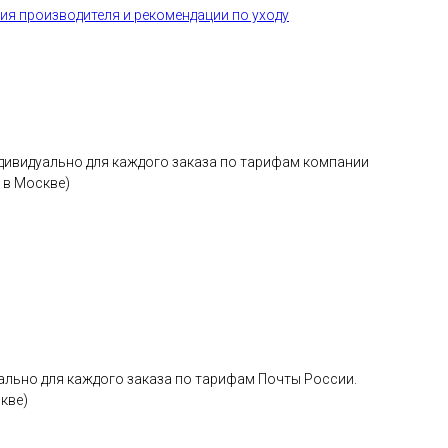
ия производителя и рекомендации по уходу
ндивидуально для каждого заказа по тарифам компании
 в Москве)
ц)
ально для каждого заказа по тарифам Почты России.
кве)