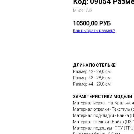
Код: 09054 Разме
MISS TAIS
10500,00
РУБ
Как выбрать размер?
В КОРЗИНУ
ДЛИНА ПО СТЕЛЬКЕ
Размер 42 - 28,0 см
Размер 43 - 28,5 см
Размер 44 - 29,0 см
ХАРАКТЕРИСТИКИ МОДЕЛИ
Материал верха - Натуральна
Материал отделки - Текстиль (
Материал подкладки - Байка (
Материал стельки - Байка (ПЭ 
Материал подошвы - ТПУ (TPU