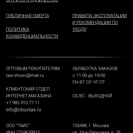
ПУБЛИЧНАЯ ОФЕРТА
ПРАВИЛА ЭКСПЛУАТАЦИИ
И РЕКОМЕНДАЦИИ ПО
ПОЛИТИКА
УХОДУ
КОНФИДЕНЦИАЛЬНОСТИ
ОПТОВЫМ ПОКУПАТЕЛЯМ
ОБРАБОТКА ЗАКАЗОВ
tais-shoes@mail.ru
с 11-00 до 19-00
ПН ВТ СР ЧТ ПТ
КЛИЕНТСКИЙ ОТДЕЛ
ИНТЕРНЕТ-МАГАЗИНА
СБ ВС - ВЫХОДНОЙ
+7 985 910 77 11
info@obuvtais.ru
ООО "ТАИС"
105484, г. Москва
ИНН 7719629915
ул. 16-я Парковая, д. 26,