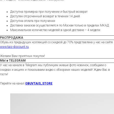
Доступна примерка при получении и быстрый возврат
Доступен отсроченный возврат в течении 14 дней
Доступна оплата при получении
Доставка заказов осуществляется по Москве только в пределах МКАД
Максимальное количество моделей в одной доставке – 4 модели
РАСПРОДАЖА
Обувь из предыдущих коллекций со скидкой до 70% представлена у нас на сайте
www.tais-discount.ru
Желаем Вам приятных покупок!
МЫ в TELEGRAM
У нас на канале в Telegram мы публикуем живые фото новинок, сообщаем о
скидках и акциях и показываем видео с обзорами наших моделей! Ждем Вас в
гости!
Перейти на канал
OBUVTAIS_STORE