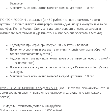
Беларусь
Максимальное количество моделей в одной доставке – 10 пар
ПОЧТОЙ РОССИИ в отделение
(от 450 рублей - точная стоимость и сроки
доставки рассчитываются менеджером индивидуально для каждого заказа по
тарифам Почты России. Стоимость доставки зависит от состава заказа, а
именно его веса/объема и удаленности Вашего региона от склада в Москве)
Недоступна примерка при получении и быстрый возврат
Доступен отсроченный возврат в течении 14 дней (стоимость обратной
дороги оплачивает покупатель)
Недоступна оплата при получении (заказ оплачивается перед отгрузкой -
100% предоплата)
Доставка заказов осуществляется по России, в Казахстан и Республику
Беларусь
Максимальное количество моделей в одной доставке – 10 пар
КУРЬЕРОМ ПО МОСКВЕ в пределах МКАД
(от 500 рублей - точная стоимость и
сроки доставки рассчитываются менеджером индивидуально для каждого
заказа)
1..2 модели - стоимость доставки 500 рублей
3..4 модели - стоимость доставки 1000 рублей