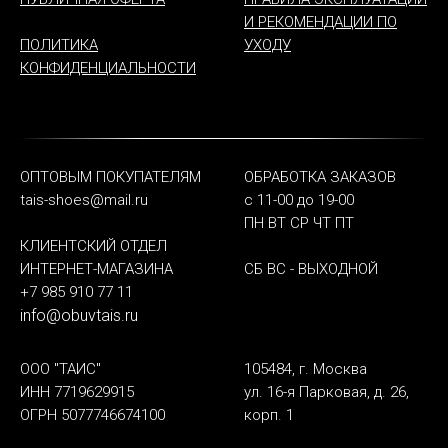
И РЕКОМЕНДАЦИИ ПО
ПОЛИТИКА
УХОДУ
КОНФИДЕНЦИАЛЬНОСТИ
ОПТОВЫМ ПОКУПАТЕЛЯМ
ОБРАБОТКА ЗАКАЗОВ
tais-shoes@mail.ru
с 11-00 до 19-00
ПН ВТ СР ЧТ ПТ
КЛИЕНТСКИЙ ОТДЕЛ
ИНТЕРНЕТ-МАГАЗИНА
СБ ВС - ВЫХОДНОЙ
+7 985 910 77 11
info@obuvtais.ru
ООО "ТАИС"
105484, г. Москва
ИНН 7719629915
ул. 16-я Парковая, д. 26,
ОГРН 5077746674100
корп. 1