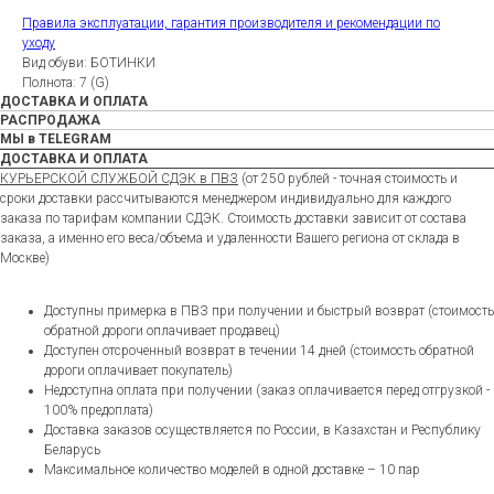
Правила эксплуатации, гарантия производителя и рекомендации по
уходу
Вид обуви: БОТИНКИ
Полнота: 7 (G)
ДОСТАВКА И ОПЛАТА
РАСПРОДАЖА
МЫ в TELEGRAM
ДОСТАВКА И ОПЛАТА
КУРЬЕРСКОЙ СЛУЖБОЙ СДЭК в ПВЗ
(от 250 рублей - точная стоимость и
сроки доставки рассчитываются менеджером индивидуально для каждого
заказа по тарифам компании СДЭК. Стоимость доставки зависит от состава
заказа, а именно его веса/объема и удаленности Вашего региона от склада в
Москве)
Доступны примерка в ПВЗ при получении и быстрый возврат (стоимость
обратной дороги оплачивает продавец)
Доступен отсроченный возврат в течении 14 дней (стоимость обратной
дороги оплачивает покупатель)
Недоступна оплата при получении (заказ оплачивается перед отгрузкой -
100% предоплата)
Доставка заказов осуществляется по России, в Казахстан и Республику
Беларусь
Максимальное количество моделей в одной доставке – 10 пар