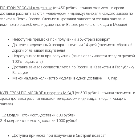
ПОЧТОЙ РОССИИ в отделение
(от 450 рублей - точная стоимость и сроки
доставки рассчитываются менеджером индивидуально для каждого заказа по
тарифам Почты России. Стоимость доставки зависит от состава заказа, а
именно его веса/объема и удаленности Вашего региона от склада в Москве)
Недоступна примерка при получении и быстрый возврат
Доступен отсроченный возврат в течении 14 дней (стоимость обратной
дороги оплачивает покупатель)
Недоступна оплата при получении (заказ оплачивается перед отгрузкой -
100% предоплата)
Доставка заказов осуществляется по России, в Казахстан и Республику
Беларусь
Максимальное количество моделей в одной доставке – 10 пар
КУРЬЕРОМ ПО МОСКВЕ в пределах МКАД
(от 500 рублей - точная стоимость и
сроки доставки рассчитываются менеджером индивидуально для каждого
заказа)
1..2 модели - стоимость доставки 500 рублей
3..4 модели - стоимость доставки 1000 рублей
Доступна примерка при получении и быстрый возврат