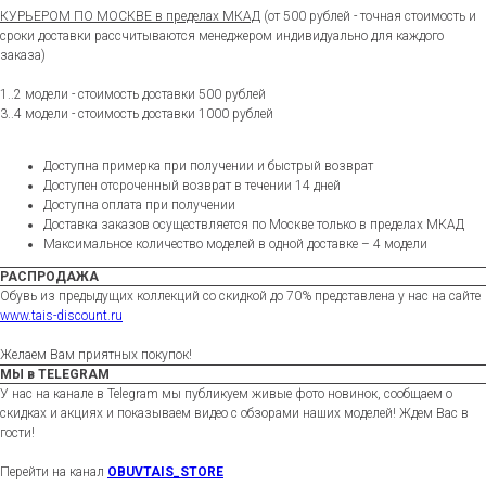
КУРЬЕРОМ ПО МОСКВЕ в пределах МКАД
(от 500 рублей - точная стоимость и
сроки доставки рассчитываются менеджером индивидуально для каждого
заказа)
1..2 модели - стоимость доставки 500 рублей
3..4 модели - стоимость доставки 1000 рублей
Доступна примерка при получении и быстрый возврат
Доступен отсроченный возврат в течении 14 дней
Доступна оплата при получении
Доставка заказов осуществляется по Москве только в пределах МКАД
Максимальное количество моделей в одной доставке – 4 модели
РАСПРОДАЖА
Обувь из предыдущих коллекций со скидкой до 70% представлена у нас на сайте
www.tais-discount.ru
Желаем Вам приятных покупок!
МЫ в TELEGRAM
У нас на канале в Telegram мы публикуем живые фото новинок, сообщаем о
скидках и акциях и показываем видео с обзорами наших моделей! Ждем Вас в
гости!
Перейти на канал
OBUVTAIS_STORE