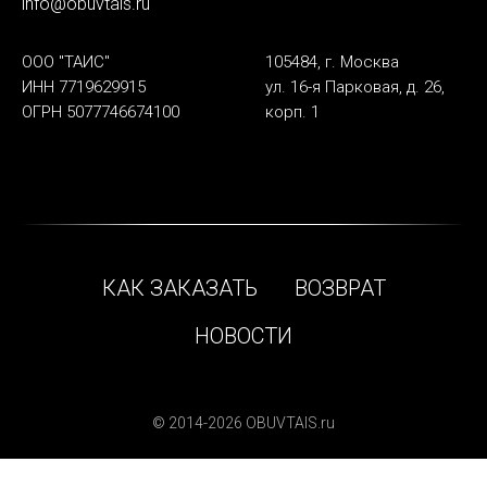
info@obuvtais.ru
ООО "ТАИС"
105484, г. Москва
ИНН 7719629915
ул. 16-я Парковая, д. 26,
ОГРН 5077746674100
корп. 1
КАК ЗАКАЗАТЬ
ВОЗВРАТ
НОВОСТИ
© 2014-2026 OBUVTAIS.ru