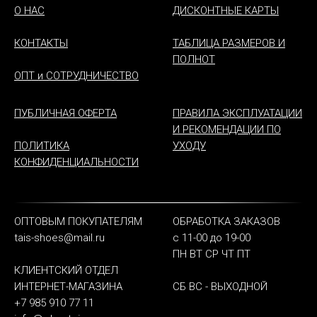
О НАС
ДИСКОНТНЫЕ КАРТЫ
КОНТАКТЫ
ТАБЛИЦА РАЗМЕРОВ И
ПОЛНОТ
ОПТ и СОТРУДНИЧЕСТВО
ПУБЛИЧНАЯ ОФЕРТА
ПРАВИЛА ЭКСПЛУАТАЦИИ
И РЕКОМЕНДАЦИИ ПО
ПОЛИТИКА
УХОДУ
КОНФИДЕНЦИАЛЬНОСТИ
ОПТОВЫМ ПОКУПАТЕЛЯМ
ОБРАБОТКА ЗАКАЗОВ
tais-shoes@mail.ru
с 11-00 до 19-00
ПН ВТ СР ЧТ ПТ
КЛИЕНТСКИЙ ОТДЕЛ
ИНТЕРНЕТ-МАГАЗИНА
СБ ВС - ВЫХОДНОЙ
+7 985 910 77 11