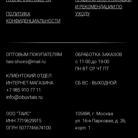
И РЕКОМЕНДАЦИИ ПО
ПОЛИТИКА
УХОДУ
КОНФИДЕНЦИАЛЬНОСТИ
ОПТОВЫМ ПОКУПАТЕЛЯМ
ОБРАБОТКА ЗАКАЗОВ
tais-shoes@mail.ru
с 11-00 до 19-00
ПН ВТ СР ЧТ ПТ
КЛИЕНТСКИЙ ОТДЕЛ
ИНТЕРНЕТ-МАГАЗИНА
СБ ВС - ВЫХОДНОЙ
+7 985 910 77 11
info@obuvtais.ru
ООО "ТАИС"
105484, г. Москва
ИНН 7719629915
ул. 16-я Парковая, д. 26,
ОГРН 5077746674100
корп. 1