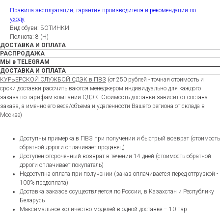
Правила эксплуатации, гарантия производителя и рекомендации по
уходу
Вид обуви: БОТИНКИ
Полнота: 8 (H)
ДОСТАВКА И ОПЛАТА
РАСПРОДАЖА
МЫ в TELEGRAM
ДОСТАВКА И ОПЛАТА
КУРЬЕРСКОЙ СЛУЖБОЙ СДЭК в ПВЗ
(от 250 рублей - точная стоимость и
сроки доставки рассчитываются менеджером индивидуально для каждого
заказа по тарифам компании СДЭК. Стоимость доставки зависит от состава
заказа, а именно его веса/объема и удаленности Вашего региона от склада в
Москве)
Доступны примерка в ПВЗ при получении и быстрый возврат (стоимость
обратной дороги оплачивает продавец)
Доступен отсроченный возврат в течении 14 дней (стоимость обратной
дороги оплачивает покупатель)
Недоступна оплата при получении (заказ оплачивается перед отгрузкой -
100% предоплата)
Доставка заказов осуществляется по России, в Казахстан и Республику
Беларусь
Максимальное количество моделей в одной доставке – 10 пар