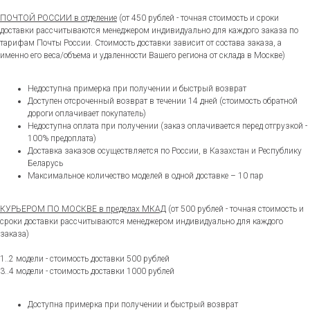
ПОЧТОЙ РОССИИ в отделение
(от 450 рублей - точная стоимость и сроки
доставки рассчитываются менеджером индивидуально для каждого заказа по
тарифам Почты России. Стоимость доставки зависит от состава заказа, а
именно его веса/объема и удаленности Вашего региона от склада в Москве)
Недоступна примерка при получении и быстрый возврат
Доступен отсроченный возврат в течении 14 дней (стоимость обратной
дороги оплачивает покупатель)
Недоступна оплата при получении (заказ оплачивается перед отгрузкой -
100% предоплата)
Доставка заказов осуществляется по России, в Казахстан и Республику
Беларусь
Максимальное количество моделей в одной доставке – 10 пар
КУРЬЕРОМ ПО МОСКВЕ в пределах МКАД
(от 500 рублей - точная стоимость и
сроки доставки рассчитываются менеджером индивидуально для каждого
заказа)
1..2 модели - стоимость доставки 500 рублей
3..4 модели - стоимость доставки 1000 рублей
Доступна примерка при получении и быстрый возврат