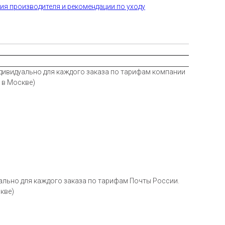
ия производителя и рекомендации по уходу
ндивидуально для каждого заказа по тарифам компании
 в Москве)
ц)
ально для каждого заказа по тарифам Почты России.
кве)