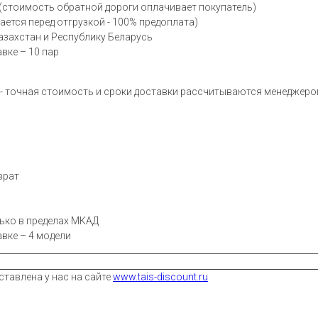
 (стоимость обратной дороги оплачивает покупатель)
ается перед отгрузкой - 100% предоплата)
азахстан и Республику Беларусь
вке – 10 пар
 - точная стоимость и сроки доставки рассчитываются менеджеро
врат
ько в пределах МКАД
вке – 4 модели
ставлена у нас на сайте
www.tais-discount.ru