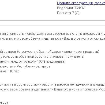
Правила эксплуатации, гарант
Вид обуви: ТУФЛИ
Полнота: 7 (G)
очная стоимость и сроки доставки рассчитываются менеджером и
а именно его веса/объема и удаленности Вашего региона от склада
трый возврат (стоимость обратной дороги оплачивает продаве
 (стоимость обратной дороги оплачивает покупатель)
ается перед отгрузкой - 100% предоплата)
азахстан и Республику Беларусь
вке – 10 пар
 стоимость и сроки доставки рассчитываются менеджером индивиду
но его веса/объема и удаленности Вашего региона от склада в Мос
озврат