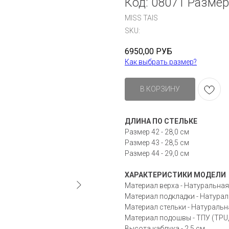
Код: 08071 Размер
MISS TAIS
SKU:
6950,00
РУБ
Как выбрать размер?
В КОРЗИНУ
ДЛИНА ПО СТЕЛЬКЕ
Размер 42 - 28,0 см
Размер 43 - 28,5 см
Размер 44 - 29,0 см
ХАРАКТЕРИСТИКИ МОДЕЛИ
Материал верха - Натуральна
Материал подкладки - Натура
Материал стельки - Натураль
Материал подошвы - ТПУ (TPU
Высота каблука - 2,5 см