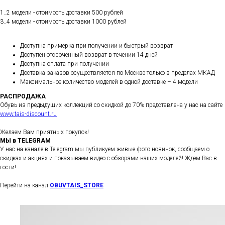
1..2 модели - стоимость доставки 500 рублей
3..4 модели - стоимость доставки 1000 рублей
Доступна примерка при получении и быстрый возврат
Доступен отсроченный возврат в течении 14 дней
Доступна оплата при получении
Доставка заказов осуществляется по Москве только в пределах МКАД
Максимальное количество моделей в одной доставке – 4 модели
РАСПРОДАЖА
Обувь из предыдущих коллекций со скидкой до 70% представлена у нас на сайте
www.tais-discount.ru
Желаем Вам приятных покупок!
МЫ в TELEGRAM
У нас на канале в Telegram мы публикуем живые фото новинок, сообщаем о
скидках и акциях и показываем видео с обзорами наших моделей! Ждем Вас в
гости!
Перейти на канал
OBUVTAIS_STORE