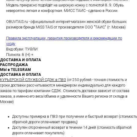
Модель прекрасно подойдёт на широкую ножку с полнотой 8..9. Обувь
невероятно легкая и комфортная. МИСС ТАИС - сделано в России.
OBUVTAIS.ru - официальный интернет-магазин женской обуви больших
размеров бренда MISS TAIS от производителя ООО "ТАИС" (г. Москва)
Правила эксплуатации, гарантия производителя и рекомендации по
уходу
Вид обуви: ТУФЛИ
Полнота: 8 (H) +
ДОСТАВКА И ОПЛАТА
РАСПРОДАЖА
МЫ в TELEGRAM
ДОСТАВКА И ОПЛАТА
КУРЬЕРСКОЙ СЛУЖБОЙ СДЭК в ПВЗ
(от 250 рублей - точная стоимость и
сроки доставки рассчитываются менеджером индивидуально для каждого
заказа по тарифам компании СДЭК. Стоимость доставки зависит от состава
заказа, а именно его веса/объема и удаленности Вашего региона от склада в
Москве)
Доступны примерка в ПВЗ при получении и быстрый возврат (стоимость
обратной дороги оплачивает продавец)
Доступен отсроченный возврат в течении 14 дней (стоимость обратной
дороги оплачивает покупатель)