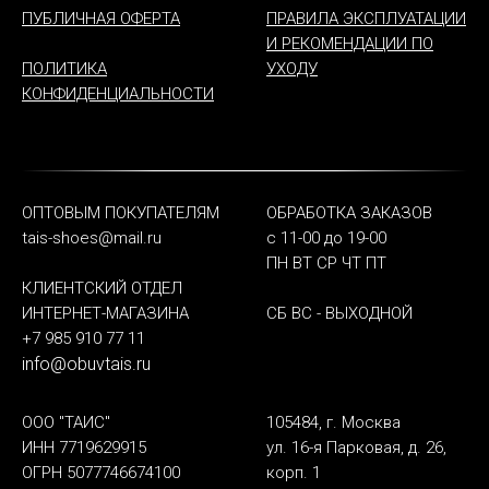
ПУБЛИЧНАЯ ОФЕРТА
ПРАВИЛА ЭКСПЛУАТАЦИИ
И РЕКОМЕНДАЦИИ ПО
ПОЛИТИКА
УХОДУ
КОНФИДЕНЦИАЛЬНОСТИ
ОПТОВЫМ ПОКУПАТЕЛЯМ
ОБРАБОТКА ЗАКАЗОВ
tais-shoes@mail.ru
с 11-00 до 19-00
ПН ВТ СР ЧТ ПТ
КЛИЕНТСКИЙ ОТДЕЛ
ИНТЕРНЕТ-МАГАЗИНА
СБ ВС - ВЫХОДНОЙ
+7 985 910 77 11
info@obuvtais.ru
ООО "ТАИС"
105484, г. Москва
ИНН 7719629915
ул. 16-я Парковая, д. 26,
ОГРН 5077746674100
корп. 1