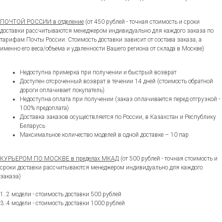
ПОЧТОЙ РОССИИ в отделение
(от 450 рублей - точная стоимость и сроки
доставки рассчитываются менеджером индивидуально для каждого заказа по
тарифам Почты России. Стоимость доставки зависит от состава заказа, а
именно его веса/объема и удаленности Вашего региона от склада в Москве)
Недоступна примерка при получении и быстрый возврат
Доступен отсроченный возврат в течении 14 дней (стоимость обратной
дороги оплачивает покупатель)
Недоступна оплата при получении (заказ оплачивается перед отгрузкой -
100% предоплата)
Доставка заказов осуществляется по России, в Казахстан и Республику
Беларусь
Максимальное количество моделей в одной доставке – 10 пар
КУРЬЕРОМ ПО МОСКВЕ в пределах МКАД
(от 500 рублей - точная стоимость и
сроки доставки рассчитываются менеджером индивидуально для каждого
заказа)
1..2 модели - стоимость доставки 500 рублей
3..4 модели - стоимость доставки 1000 рублей