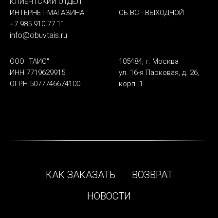
КЛИЕНТСКИЙ ОТДЕЛ
ИНТЕРНЕТ-МАГАЗИНА
СБ ВС - ВЫХОДНОЙ
+7 985 910 77 11
info@obuvtais.ru
ООО "ТАИС"
105484, г. Москва
ИНН 7719629915
ул. 16-я Парковая, д. 26,
ОГРН 5077746674100
корп. 1
КАК ЗАКАЗАТЬ
ВОЗВРАТ
НОВОСТИ