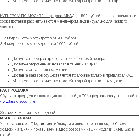
Максимальное количество моделей в одной доставке – 10 пар
КУРЬЕРОМ ПО МОСКВЕ в пределах МКАД
(от 500 рублей - точная стоимость и
сроки доставки рассчитываются менеджером индивидуально для каждого
заказа)
1..2 модели - стоимость доставки 500 рублей
3..4 модели - стоимость доставки 1000 рублей
Доступна примерка при получении и быстрый возврат
Доступен отсроченный возврат в течении 14 дней
Доступна оплата при получении
Доставка заказов осуществляется по Москве только в пределах МКАД
Максимальное количество моделей в одной доставке – 4 модели
РАСПРОДАЖА
Обувь из предыдущих коллекций со скидкой до 70% представлена у нас на сайте
www.tais-discount.ru
Желаем Вам приятных покупок!
МЫ в TELEGRAM
У нас на канале в Telegram мы публикуем живые фото новинок, сообщаем о
скидках и акциях и показываем видео с обзорами наших моделей! Ждем Вас в
гости!