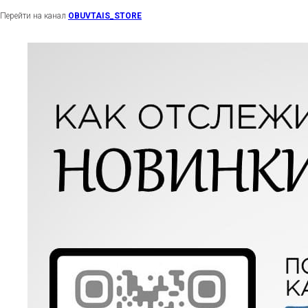
Перейти на канал
OBUVTAIS_STORE