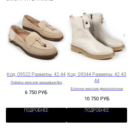
 43
Код: 09522 Размеры: 42 44
Код: 09344 Размеры: 42 43
Ко
44
Лоферы женские замшевые без
подкладки
ожи
Ботинки женские демисезонные
6 750
РУБ
10 750
РУБ
ПОДРОБНЕЕ
ПОДРОБНЕЕ