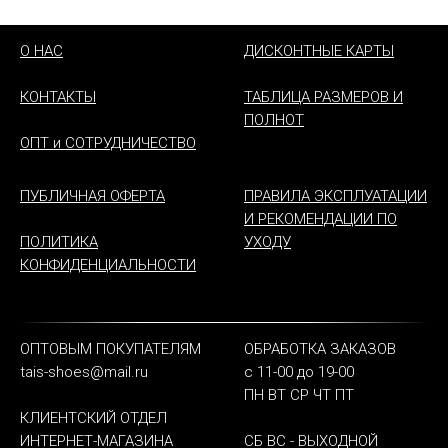
О НАС
ДИСКОНТНЫЕ КАРТЫ
КОНТАКТЫ
ТАБЛИЦА РАЗМЕРОВ И
ПОЛНОТ
ОПТ и СОТРУДНИЧЕСТВО
ПУБЛИЧНАЯ ОФЕРТА
ПРАВИЛА ЭКСПЛУАТАЦИИ
И РЕКОМЕНДАЦИИ ПО
ПОЛИТИКА
УХОДУ
КОНФИДЕНЦИАЛЬНОСТИ
ОПТОВЫМ ПОКУПАТЕЛЯМ
ОБРАБОТКА ЗАКАЗОВ
tais-shoes@mail.ru
с 11-00 до 19-00
ПН ВТ СР ЧТ ПТ
КЛИЕНТСКИЙ ОТДЕЛ
ИНТЕРНЕТ-МАГАЗИНА
СБ ВС - ВЫХОДНОЙ